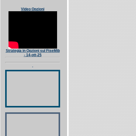
Video Opzioni
Strategia in Opzioni sul FtseMib
- 14-ott-25