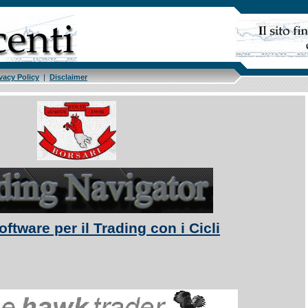
vacy Policy
|
Disclaimer
ftware per il Trading con i Cicli