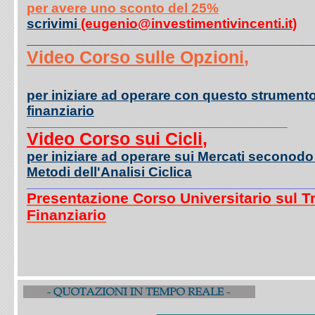
per avere uno sconto del 25%
scrivimi
(eugenio@investimentivincenti.it)
_____________________________________
Video Corso sulle Opzioni
,
per iniziare ad operare con questo strument
finanziario
_____________________________________________________
Video Corso sui Cicli
,
per iniziare ad operare sui Mercati seconodo 
Metodi dell'Analisi Ciclica
__________________________________________________________
Presentazione Corso Universitario sul T
Finanziario