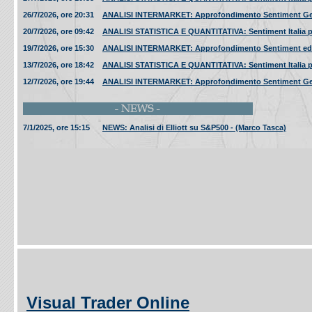
26/7/2026, ore 20:31
ANALISI INTERMARKET: Approfondimento Sentiment General
20/7/2026, ore 09:42
ANALISI STATISTICA E QUANTITATIVA: Sentiment Italia per
19/7/2026, ore 15:30
ANALISI INTERMARKET: Approfondimento Sentiment ed Inte
13/7/2026, ore 18:42
ANALISI STATISTICA E QUANTITATIVA: Sentiment Italia per
12/7/2026, ore 19:44
ANALISI INTERMARKET: Approfondimento Sentiment General
7/1/2025, ore 15:15
NEWS: Analisi di Elliott su S&P500 - (Marco Tasca)
Visual Trader Online