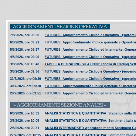
7/8/2026, ore 06:30
FUTURES: Aggiornamento Ciclico e Operativo - (sartorell
6/8/2026, ore 09:21
FUTURES: Approfondimento Ciclico generale e Operatività
5/8/2026, ore 09:57
FUTURES: Aggiornamento Ciclico ed Intermarket Generale 
4/8/2026, ore 09:09
FUTURES: Aggiornamento Ciclico e Operativo - (eugenio s
3/8/2026, ore 15:48
TABELLA DI TRADING SU AZIONI: Tabella di Trading Settiman
3/8/2026, ore 09:36
FUTURES: Aggiornamento Ciclico e Operativo - (eugenio s
31/7/2026, ore 09:39
FUTURES: Aggiornamento Ciclico e Operativo - (eugenio s
30/7/2026, ore 09:30
FUTURES: Approfondimento Ciclico generale e Operatività
29/7/2026, ore 09:51
FUTURES: Aggiornamento Ciclico ed Intermarket Generale 
6/8/2026, ore 16:32
ANALISI STATISTICA E QUANTITATIVA: Statistica sulla Stagi
3/8/2026, ore 10:05
ANALISI STATISTICA E QUANTITATIVA: Sentiment Italia per
2/8/2026, ore 20:31
ANALISI INTERMARKET: Approfondimento Sentiment General
27/7/2026, ore 10:35
ANALISI STATISTICA E QUANTITATIVA: Sentiment Italia per